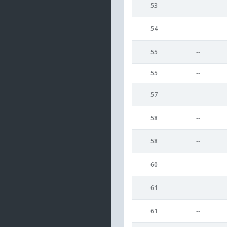
53
--
54
--
55
--
55
--
57
--
58
--
58
--
60
--
61
--
61
--