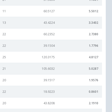
11
60.5127
5.5012
13
43.4224
3.3402
22
60.2352
2.7380
22
39.1504
1.7796
25
120.3175
4.8127
21
105.6032
5.0287
20
39.1517
1.9576
22
18.9223
0.8601
20
43.8208
2.1910