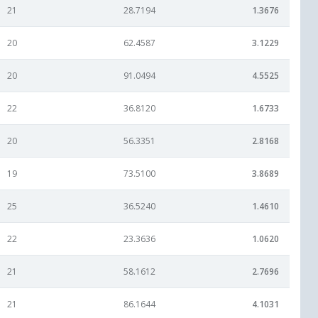
21
28.7194
1.3676
20
62.4587
3.1229
20
91.0494
4.5525
22
36.8120
1.6733
20
56.3351
2.8168
19
73.5100
3.8689
25
36.5240
1.4610
22
23.3636
1.0620
21
58.1612
2.7696
21
86.1644
4.1031