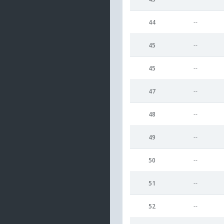
44
--
45
--
45
--
47
--
48
--
49
--
50
--
51
--
52
--