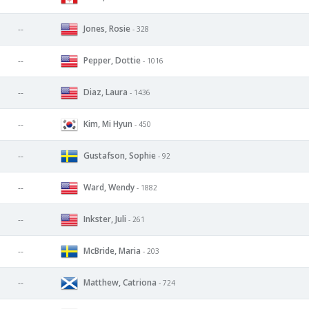
Jones, Rosie
--
- 328
Pepper, Dottie
--
- 1016
Diaz, Laura
--
- 1436
Kim, Mi Hyun
--
- 450
Gustafson, Sophie
--
- 92
Ward, Wendy
--
- 1882
Inkster, Juli
--
- 261
McBride, Maria
--
- 203
Matthew, Catriona
--
- 724