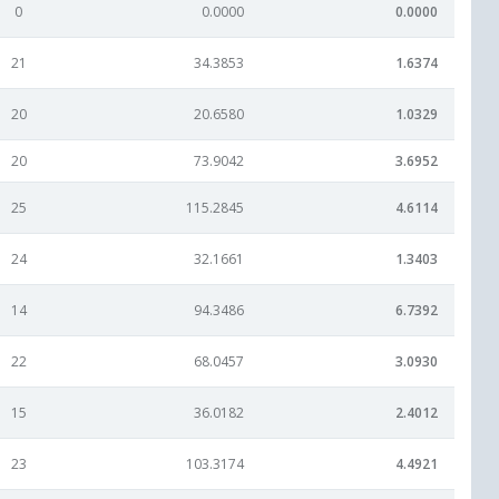
0
0.0000
0.0000
21
34.3853
1.6374
20
20.6580
1.0329
20
73.9042
3.6952
25
115.2845
4.6114
24
32.1661
1.3403
14
94.3486
6.7392
22
68.0457
3.0930
15
36.0182
2.4012
23
103.3174
4.4921