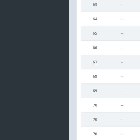
63
--
64
--
65
--
66
--
67
--
68
--
69
--
70
--
70
--
70
--