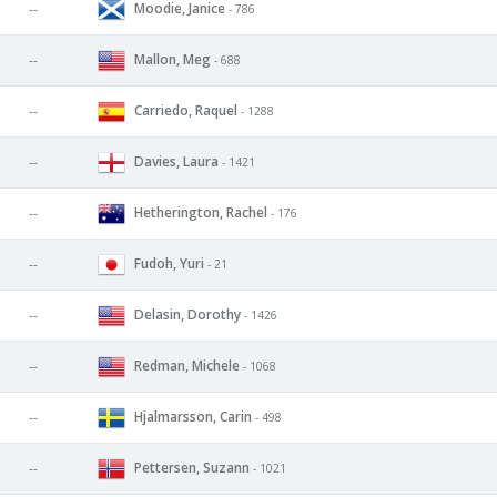
Moodie, Janice
--
- 786
Mallon, Meg
--
- 688
Carriedo, Raquel
--
- 1288
Davies, Laura
--
- 1421
Hetherington, Rachel
--
- 176
Fudoh, Yuri
--
- 21
Delasin, Dorothy
--
- 1426
Redman, Michele
--
- 1068
Hjalmarsson, Carin
--
- 498
Pettersen, Suzann
--
- 1021