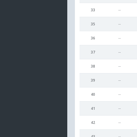
33
--
35
--
36
--
37
--
38
--
39
--
40
--
41
--
42
--
43
--