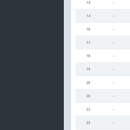
14
--
14
--
16
--
17
--
18
--
19
--
20
--
20
--
22
--
23
--