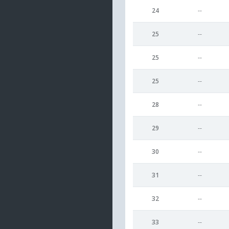
24
--
25
--
25
--
25
--
28
--
29
--
30
--
31
--
32
--
33
--