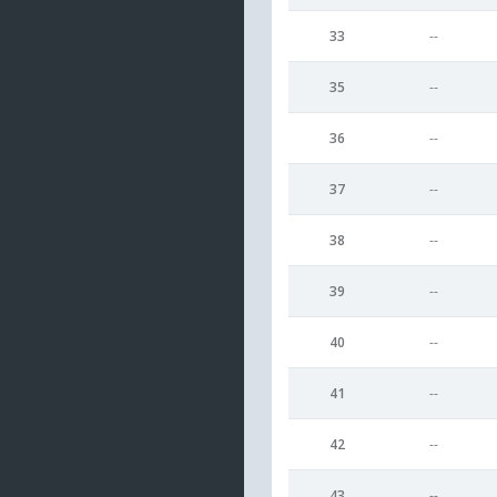
33
--
35
--
36
--
37
--
38
--
39
--
40
--
41
--
42
--
43
--