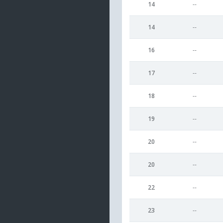
14
--
14
--
16
--
17
--
18
--
19
--
20
--
20
--
22
--
23
--