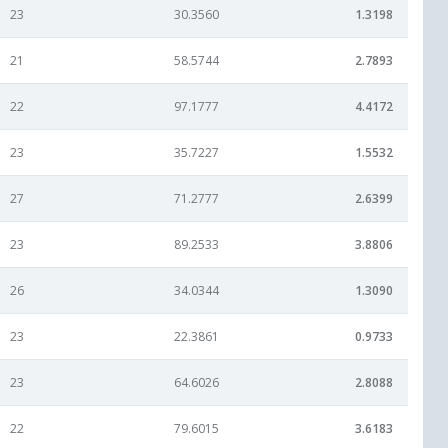
23
30.3560
1.3198
21
58.5744
2.7893
22
97.1777
4.4172
23
35.7227
1.5532
27
71.2777
2.6399
23
89.2533
3.8806
26
34.0344
1.3090
23
22.3861
0.9733
23
64.6026
2.8088
22
79.6015
3.6183