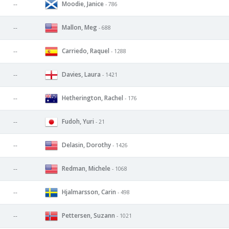
Moodie, Janice
--
- 786
Mallon, Meg
--
- 688
Carriedo, Raquel
--
- 1288
Davies, Laura
--
- 1421
Hetherington, Rachel
--
- 176
Fudoh, Yuri
--
- 21
Delasin, Dorothy
--
- 1426
Redman, Michele
--
- 1068
Hjalmarsson, Carin
--
- 498
Pettersen, Suzann
--
- 1021