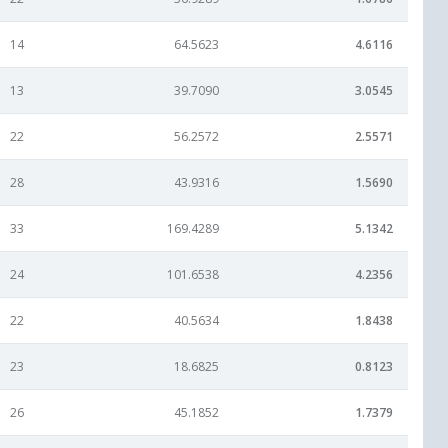
14
64.5623
4.6116
13
39.7090
3.0545
22
56.2572
2.5571
28
43.9316
1.5690
33
169.4289
5.1342
24
101.6538
4.2356
22
40.5634
1.8438
23
18.6825
0.8123
26
45.1852
1.7379