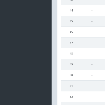
44
--
45
--
45
--
47
--
48
--
49
--
50
--
51
--
52
--