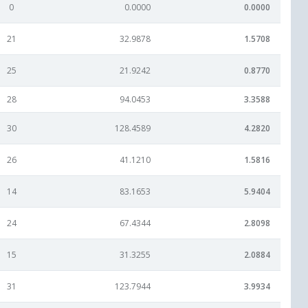
0
0.0000
0.0000
21
32.9878
1.5708
25
21.9242
0.8770
28
94.0453
3.3588
30
128.4589
4.2820
26
41.1210
1.5816
14
83.1653
5.9404
24
67.4344
2.8098
15
31.3255
2.0884
31
123.7944
3.9934