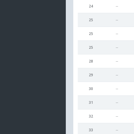
24
--
25
--
25
--
25
--
28
--
29
--
30
--
31
--
32
--
33
--