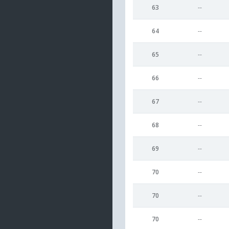
63
--
64
--
65
--
66
--
67
--
68
--
69
--
70
--
70
--
70
--