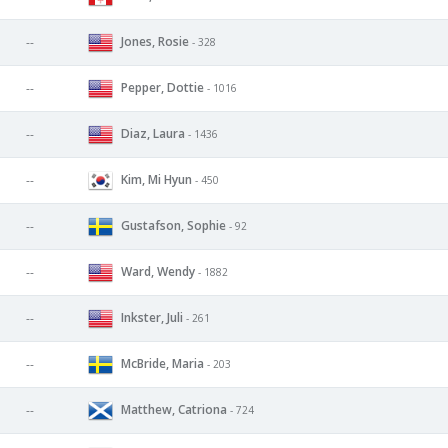
Jones, Rosie
--
- 328
Pepper, Dottie
--
- 1016
Diaz, Laura
--
- 1436
Kim, Mi Hyun
--
- 450
Gustafson, Sophie
--
- 92
Ward, Wendy
--
- 1882
Inkster, Juli
--
- 261
McBride, Maria
--
- 203
Matthew, Catriona
--
- 724