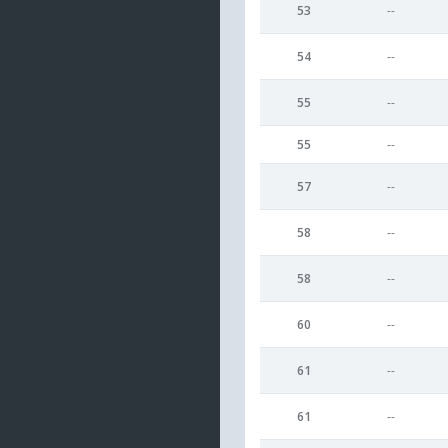
53
--
54
--
55
--
55
--
57
--
58
--
58
--
60
--
61
--
61
--