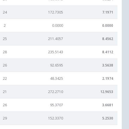
24
172.7305
7.1971
2
0.0000
0.0000
25
211.4057
8.4562
28
235.5143
8.4112
26
92.6595
3.5638
22
48.3425
2.1974
21
272.2710
12.9653
26
95.3707
3.6681
29
152.3370
5.2530